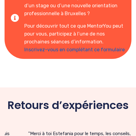
d’un stage ou d’une nouvelle orientation
professionnelle à Bruxelles ?
P
our découvrir tout ce que MentorYou peut
pour vous, participez à l’une de nos
prochaines séances d’information.
Inscrivez-vous en complétant ce formulaire
Retours d’expériences
"Merci à toi Estefania pour le temps, les conseils, les