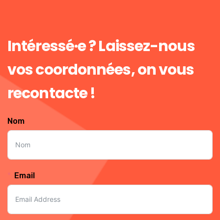
Intéressé·e ? Laissez-nous
vos coordonnées, on vous
recontacte !
Nom
Email