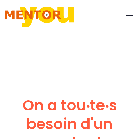
On a tou‧te‧s
besoin d'un