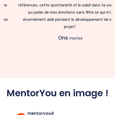
références, cette spontanéité et le soleil dans ta voix ! J'ai
pu parler de mes émotions sans filtre ce qui m'a
énormément aidé pendant le développement de mon
projet."
Ons
mentee
MentorYou en image !
mentoryou4